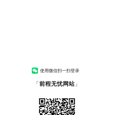
使用微信扫一扫登录
「
前程无忧网站
」