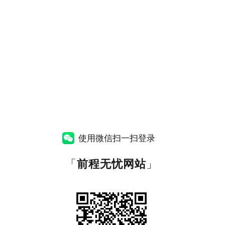
使用微信扫一扫登录
「
前程无忧网站
」