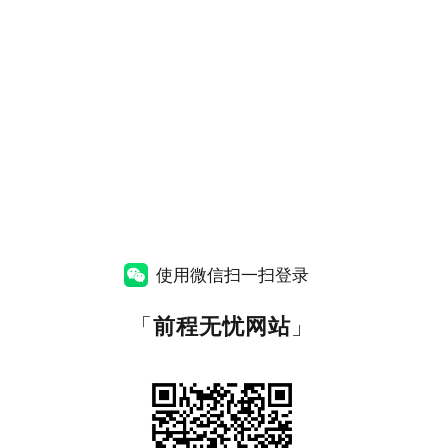
使用微信扫一扫登录
「
前程无忧网站
」