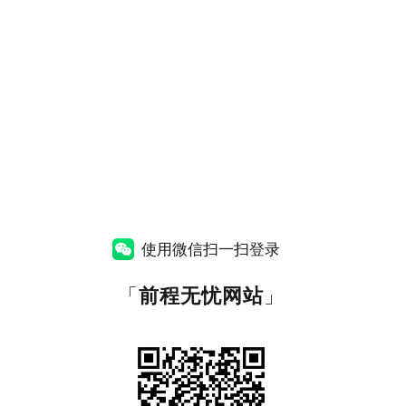
使用微信扫一扫登录
「
前程无忧网站
」