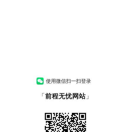
使用微信扫一扫登录
「
前程无忧网站
」