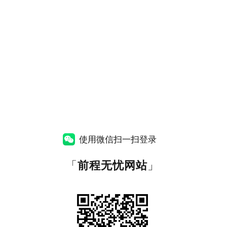
使用微信扫一扫登录
「
前程无忧网站
」