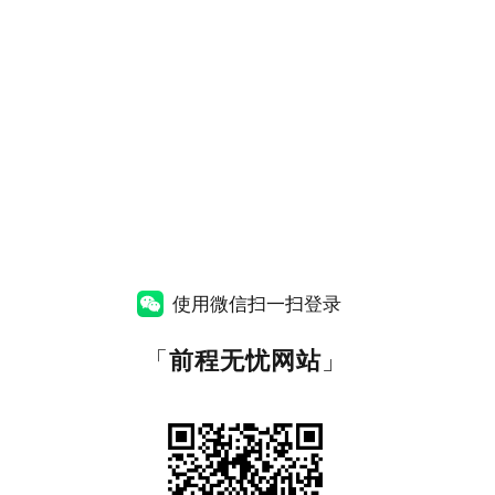
使用微信扫一扫登录
「
前程无忧网站
」