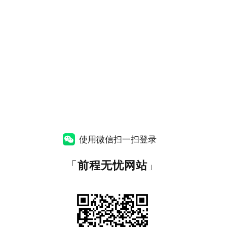
使用微信扫一扫登录
「
前程无忧网站
」