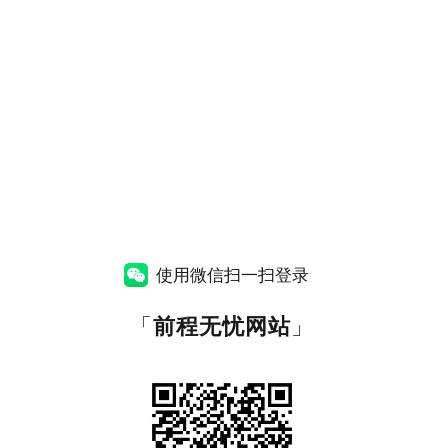
使用微信扫一扫登录
「
前程无忧网站
」