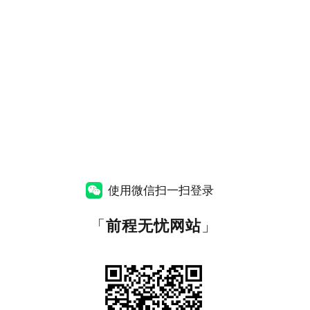
使用微信扫一扫登录
「
前程无忧网站
」