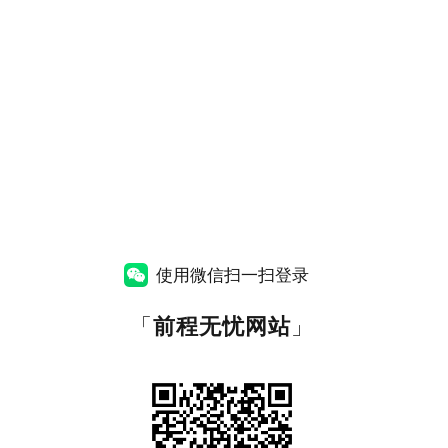
使用微信扫一扫登录
「
前程无忧网站
」