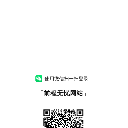
使用微信扫一扫登录
「
前程无忧网站
」