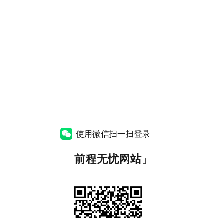
使用微信扫一扫登录
「
前程无忧网站
」