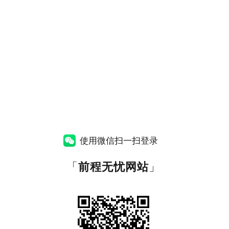
使用微信扫一扫登录
「
前程无忧网站
」