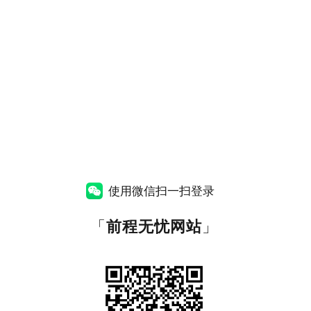
使用微信扫一扫登录
「
前程无忧网站
」