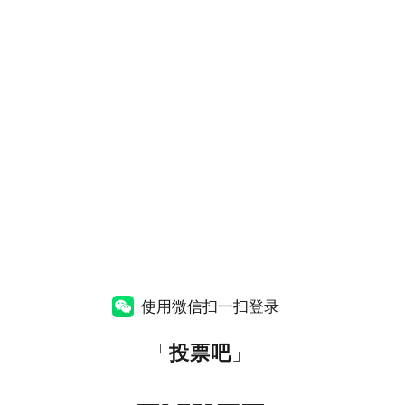
使用微信扫一扫登录
「
投票吧
」