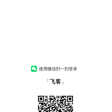
使用微信扫一扫登录
「
飞客
」