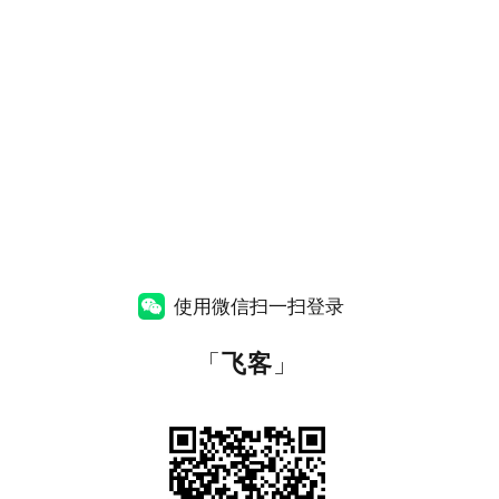
使用微信扫一扫登录
「
飞客
」