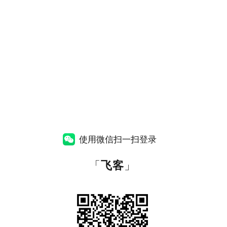
使用微信扫一扫登录
「
飞客
」