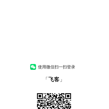
使用微信扫一扫登录
「
飞客
」