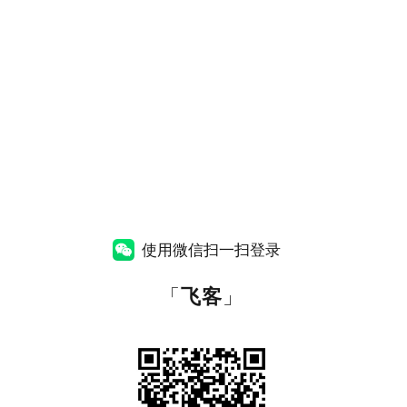
使用微信扫一扫登录
「
飞客
」