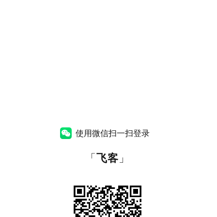
使用微信扫一扫登录
「
飞客
」