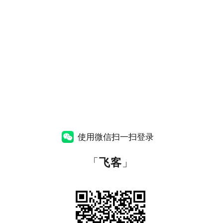
使用微信扫一扫登录
「
飞客
」