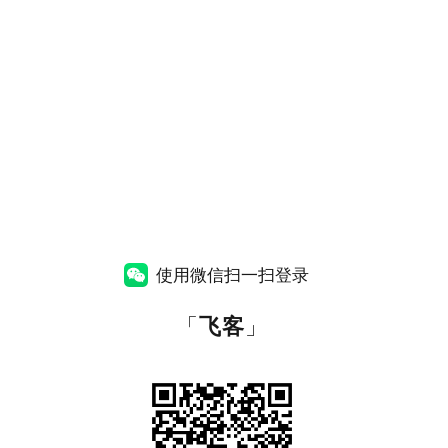
使用微信扫一扫登录
「
飞客
」