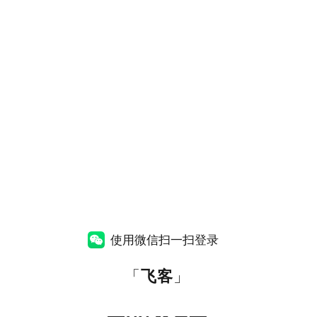
使用微信扫一扫登录
「
飞客
」