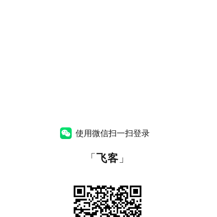
使用微信扫一扫登录
「
飞客
」