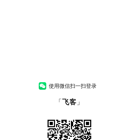
使用微信扫一扫登录
「
飞客
」