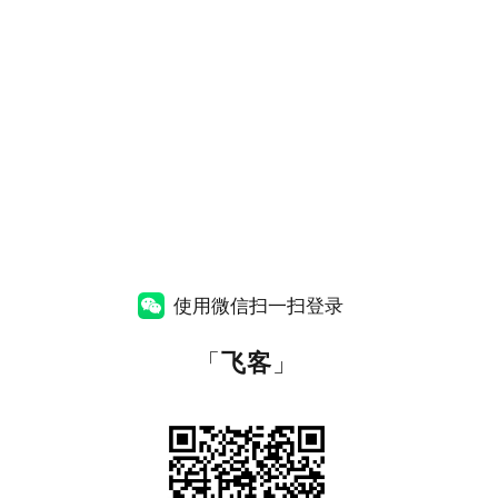
使用微信扫一扫登录
「
飞客
」