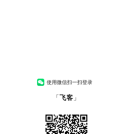
使用微信扫一扫登录
「
飞客
」