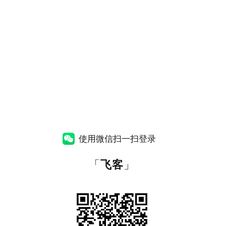
使用微信扫一扫登录
「
飞客
」