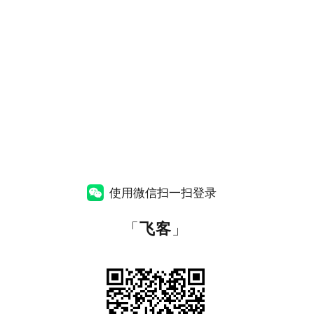
使用微信扫一扫登录
「
飞客
」