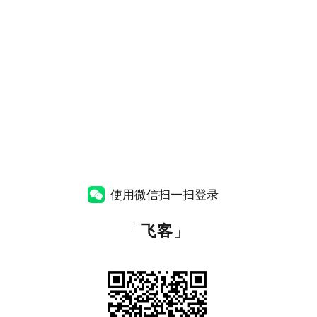
使用微信扫一扫登录
「
飞客
」