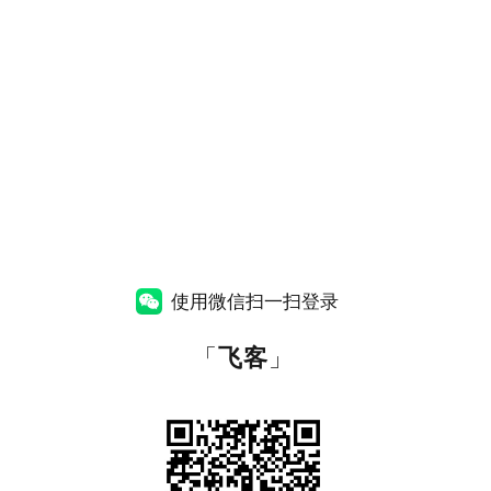
使用微信扫一扫登录
「
飞客
」