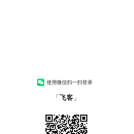
使用微信扫一扫登录
「
飞客
」