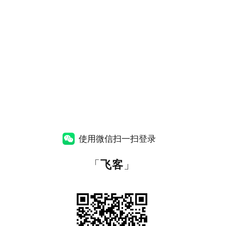
使用微信扫一扫登录
「
飞客
」