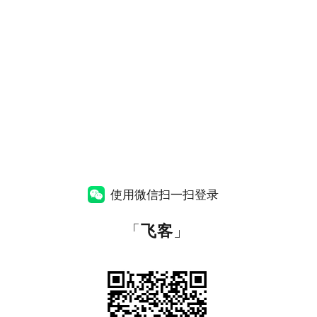
使用微信扫一扫登录
「
飞客
」