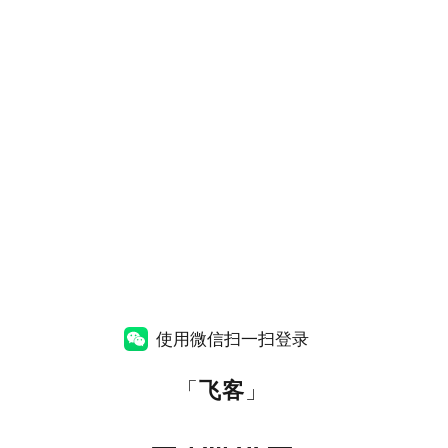
使用微信扫一扫登录
「
飞客
」