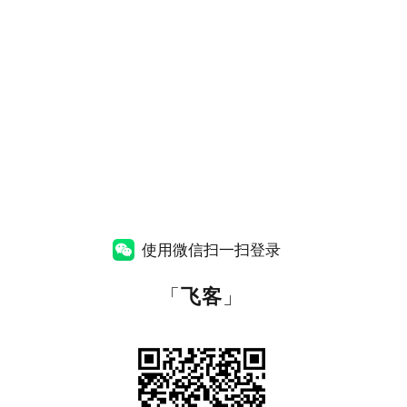
使用微信扫一扫登录
「
飞客
」