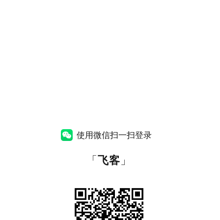
使用微信扫一扫登录
「
飞客
」