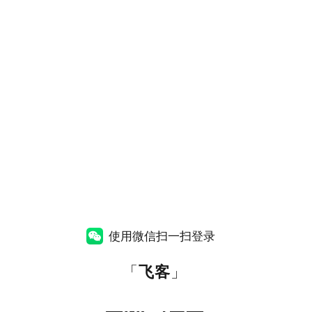
使用微信扫一扫登录
「
飞客
」