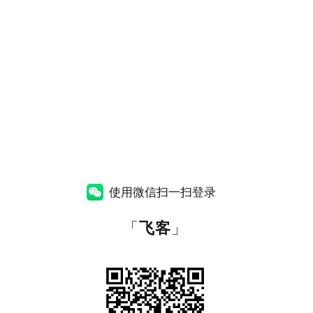
使用微信扫一扫登录
「
飞客
」