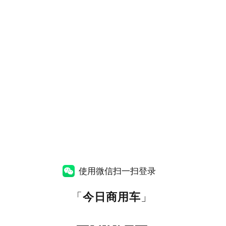
使用微信扫一扫登录
「
今日商用车
」