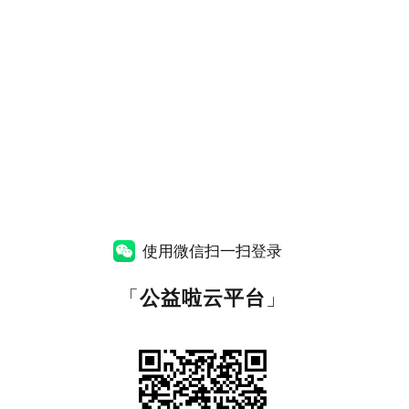
使用微信扫一扫登录
「
公益啦云平台
」