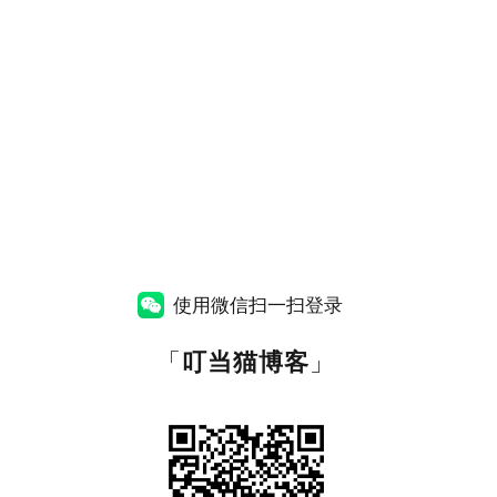
使用微信扫一扫登录
「
叮当猫博客
」