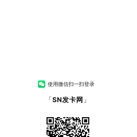
使用微信扫一扫登录
「
SN发卡网
」