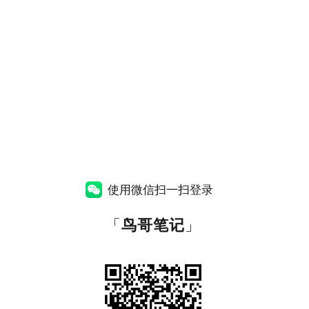
使用微信扫一扫登录
「
鸟哥笔记
」