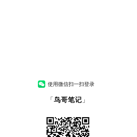
使用微信扫一扫登录
「
鸟哥笔记
」