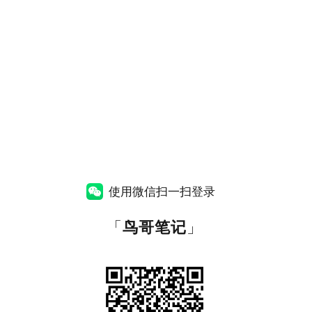
使用微信扫一扫登录
「
鸟哥笔记
」