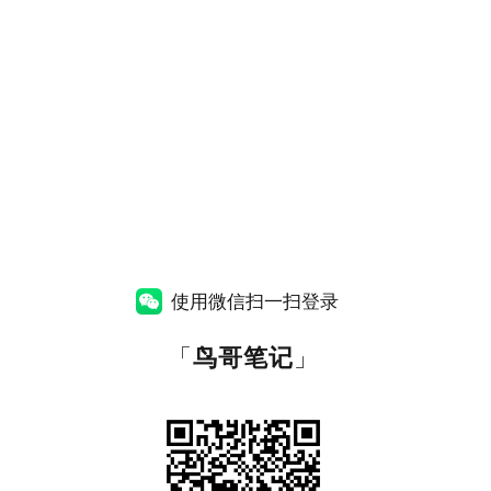
使用微信扫一扫登录
「
鸟哥笔记
」