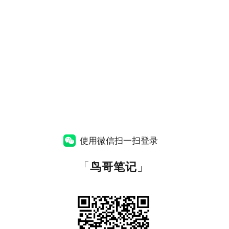
使用微信扫一扫登录
「
鸟哥笔记
」